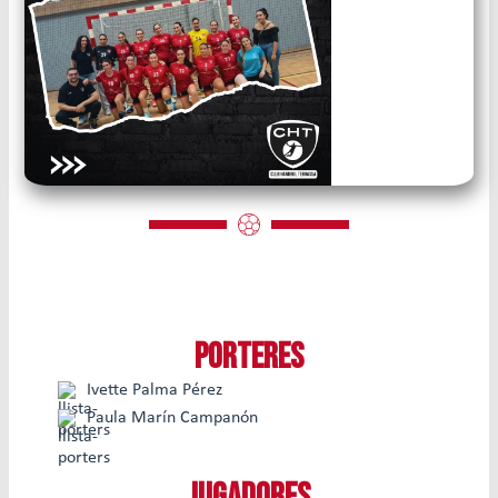
PORTERES
Ivette Palma Pérez
Paula Marín Campanón
JUGADORES