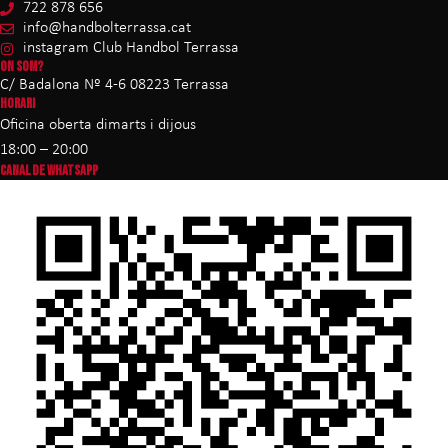
722 878 656
info@handbolterrassa.cat
instagram Club Handbol Terrassa
ON SOM?
C/ Badalona Nº 4-6 08223 Terrassa
HORARI
Oficina oberta dimarts i dijous
18:00 – 20:00
CANAL DE WHATSAPP