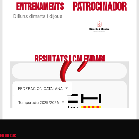
PATROCINADOR
ENTRENAMENTS
Dilluns dimarts i dijous
RESULTATS I CALENDARI
EN UN CLIC