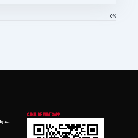
0%
CANAL DE WHATSAPP
dijous