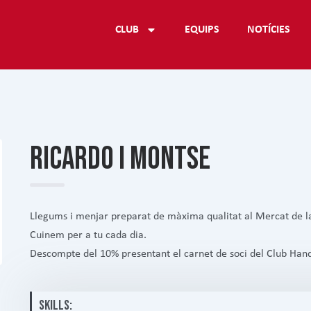
CLUB
EQUIPS
NOTÍCIES
RICARDO I MONTSE
Llegums i menjar preparat de màxima qualitat al Mercat de la
Cuinem per a tu cada dia.
Descompte del 10% presentant el carnet de soci del Club Han
SKILLS: