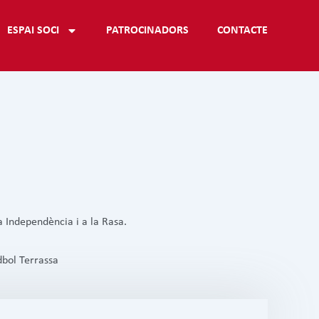
ESPAI SOCI
PATROCINADORS
CONTACTE
 Independència i a la Rasa.
dbol Terrassa