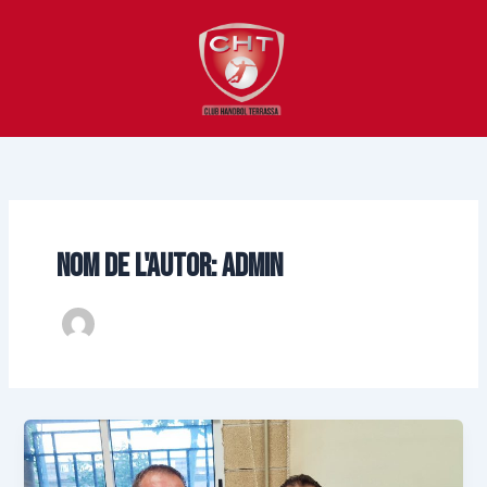
Vés
al
contingut
NOM DE L'AUTOR: ADMIN