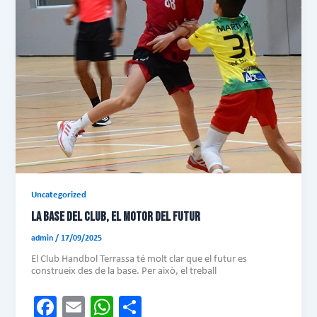
Uncategorized
LA BASE DEL CLUB, EL MOTOR DEL FUTUR
admin
/
17/09/2025
El Club Handbol Terrassa té molt clar que el futur es
construeix des de la base. Per això, el treball
Fa
E
W
C