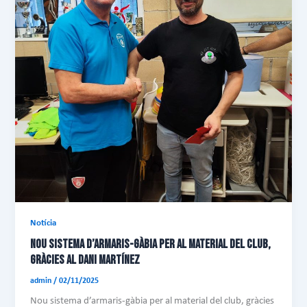
Notícia
NOU SISTEMA D’ARMARIS-GÀBIA PER AL MATERIAL DEL CLUB,
GRÀCIES AL DANI MARTÍNEZ
admin
/
02/11/2025
Nou sistema d’armaris-gàbia per al material del club, gràcies