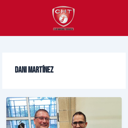
Vés
al
contingut
DANI MARTÍNEZ