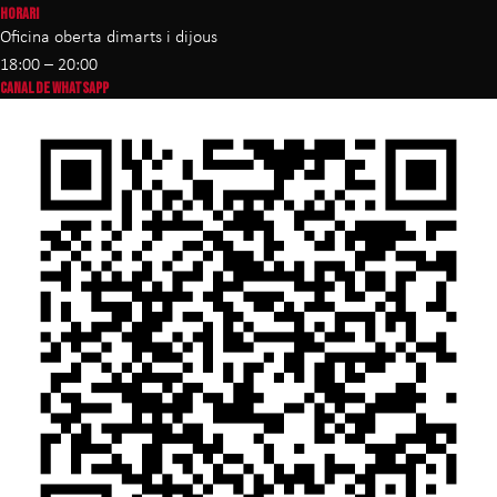
HORARI
Oficina oberta dimarts i dijous
18:00 – 20:00
CANAL DE WHATSAPP